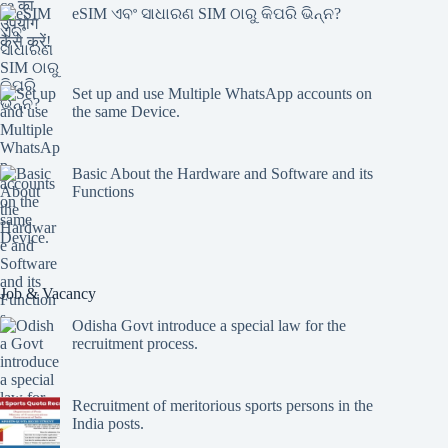
eSIM ଏବଂ ସାଧାରଣ SIM ଠାରୁ କିପରି ଭିନ୍ନ?
Set up and use Multiple WhatsApp accounts on
the same Device.
Basic About the Hardware and Software and its
Functions
Job & Vacancy
Odisha Govt introduce a special law for the
recruitment process.
Recruitment of meritorious sports persons in the
India posts.