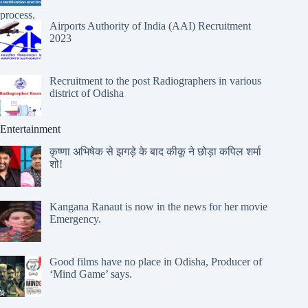
Airports Authority of India (AAI) Recruitment
2023
Recruitment to the post Radiographers in various
district of Odisha
Entertainment
कृष्णा अभिषेक से झगड़े के बाद कीकू ने छोड़ा कपिल शर्मा
शो!
Kangana Ranaut is now in the news for her movie
Emergency.
Good films have no place in Odisha, Producer of
‘Mind Game’ says.