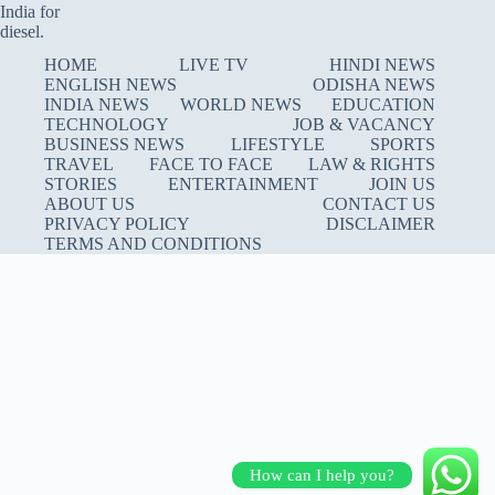
HOME
LIVE TV
HINDI NEWS
ENGLISH NEWS
ODISHA NEWS
INDIA NEWS
WORLD NEWS
EDUCATION
TECHNOLOGY
JOB & VACANCY
BUSINESS NEWS
LIFESTYLE
SPORTS
TRAVEL
FACE TO FACE
LAW & RIGHTS
STORIES
ENTERTAINMENT
JOIN US
ABOUT US
CONTACT US
PRIVACY POLICY
DISCLAIMER
TERMS AND CONDITIONS
How can I help you?