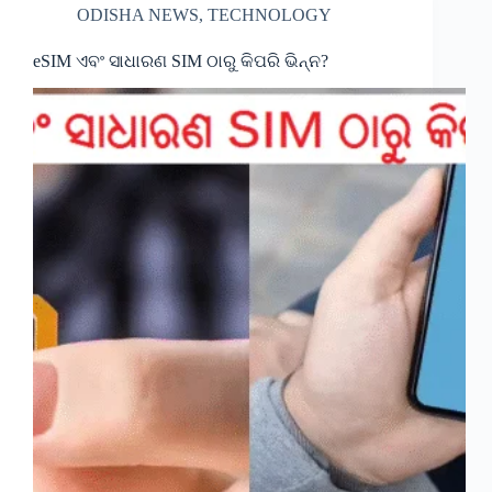
ODISHA NEWS
,
TECHNOLOGY
eSIM ଏବଂ ସାଧାରଣ SIM ଠାରୁ କିପରି ଭିନ୍ନ?