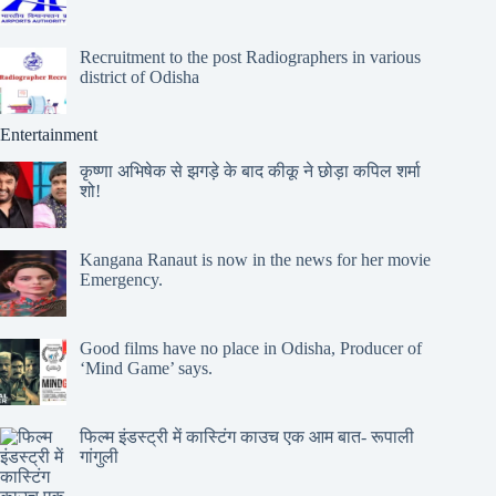
Recruitment to the post Radiographers in various
district of Odisha
Entertainment
कृष्णा अभिषेक से झगड़े के बाद कीकू ने छोड़ा कपिल शर्मा
शो!
Kangana Ranaut is now in the news for her movie
Emergency.
Good films have no place in Odisha, Producer of
‘Mind Game’ says.
फिल्म इंडस्ट्री में कास्टिंग काउच एक आम बात- रूपाली
गांगुली