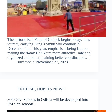
The historic Bali Yatra of Cuttack begins today. This
journey carrying King’s Smuti will continue till
December 4th. This year, emphasis is being laid on
making the 8-day Bali Yatra more attractive, safe and
organized and on maintaining better coordination…
suvamtv
November 27, 2023
ENGLISH
,
ODISHA NEWS
800 Govt Schools in Odisha will be developed into
PM Shri schools.