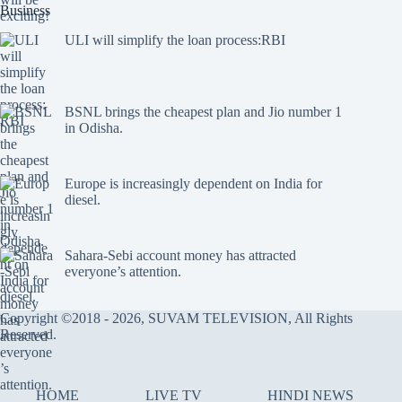
Business
ULI will simplify the loan process:RBI
BSNL brings the cheapest plan and Jio number 1
in Odisha.
Europe is increasingly dependent on India for
diesel.
Sahara-Sebi account money has attracted
everyone’s attention.
Copyright ©2018 - 2026, SUVAM TELEVISION, All Rights
Reserved.
HOME
LIVE TV
HINDI NEWS