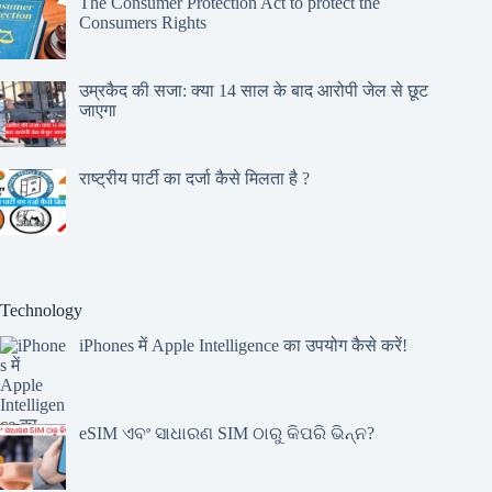
The Consumer Protection Act to protect the
Consumers Rights
उम्रकैद की सजा: क्या 14 साल के बाद आरोपी जेल से छूट
जाएगा
राष्ट्रीय पार्टी का दर्जा कैसे मिलता है ?
Technology
iPhones में Apple Intelligence का उपयोग कैसे करें!
eSIM ଏବଂ ସାଧାରଣ SIM ଠାରୁ କିପରି ଭିନ୍ନ?