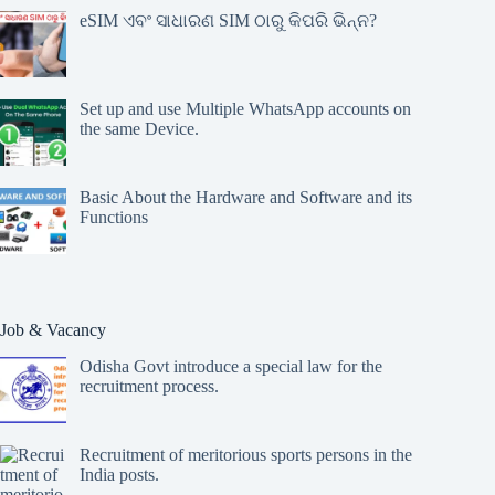
eSIM ଏବଂ ସାଧାରଣ SIM ଠାରୁ କିପରି ଭିନ୍ନ?
Set up and use Multiple WhatsApp accounts on
the same Device.
Basic About the Hardware and Software and its
Functions
Job & Vacancy
Odisha Govt introduce a special law for the
recruitment process.
Recruitment of meritorious sports persons in the
India posts.