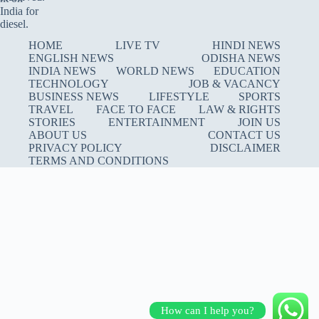
HOME
LIVE TV
HINDI NEWS
ENGLISH NEWS
ODISHA NEWS
INDIA NEWS
WORLD NEWS
EDUCATION
TECHNOLOGY
JOB & VACANCY
BUSINESS NEWS
LIFESTYLE
SPORTS
TRAVEL
FACE TO FACE
LAW & RIGHTS
STORIES
ENTERTAINMENT
JOIN US
ABOUT US
CONTACT US
PRIVACY POLICY
DISCLAIMER
TERMS AND CONDITIONS
How can I help you?