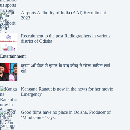
Airports Authority of India (AAI) Recruitment
2023
Recruitment to the post Radiographers in various
district of Odisha
Entertainment
कृष्णा अभिषेक से झगड़े के बाद कीकू ने छोड़ा कपिल शर्मा
शो!
Kangana Ranaut is now in the news for her movie
Emergency.
Good films have no place in Odisha, Producer of
‘Mind Game’ says.