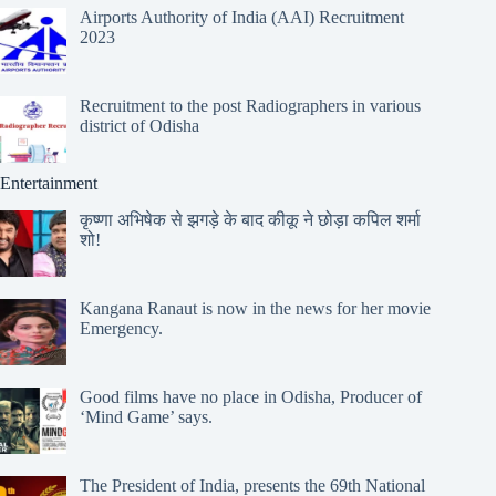
Airports Authority of India (AAI) Recruitment
2023
Recruitment to the post Radiographers in various
district of Odisha
Entertainment
कृष्णा अभिषेक से झगड़े के बाद कीकू ने छोड़ा कपिल शर्मा
शो!
Kangana Ranaut is now in the news for her movie
Emergency.
Good films have no place in Odisha, Producer of
‘Mind Game’ says.
The President of India, presents the 69th National