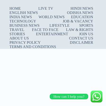
HOME
LIVE TV
HINDI NEWS
ENGLISH NEWS
ODISHA NEWS
INDIA NEWS
WORLD NEWS
EDUCATION
TECHNOLOGY
JOB & VACANCY
BUSINESS NEWS
LIFESTYLE
SPORTS
TRAVEL
FACE TO FACE
LAW & RIGHTS
STORIES
ENTERTAINMENT
JOIN US
ABOUT US
CONTACT US
PRIVACY POLICY
DISCLAIMER
TERMS AND CONDITIONS
How can I help you?