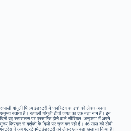
रूपाली गांगुली फिल्म इंडस्ट्री में ‘कास्टिंग काउच’ को लेकर अपना
अनुभव बताया है। रूपाली गांगुली टीवी जगत का एक बड़ा नाम हैं। इन
दिनों वह स्टारप्लस पर प्रसारित होने वाले सीरियल ‘अनुपमा’ में अपने
मुख्य किरदार से दर्शकों के दिलों पर राज कर रही हैं। 46 साल की टीवी
एक्ट्रेस ने अब एंटरटेनमेंट इंडस्ट्री को लेकर एक बड़ा खुलासा किया है।